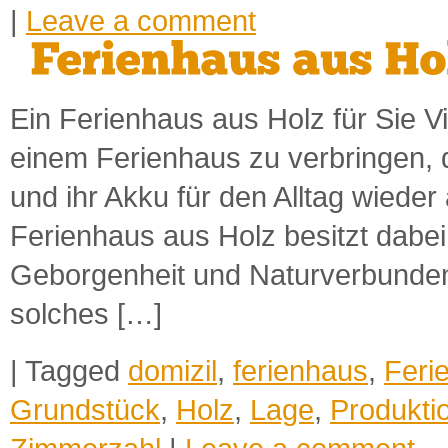
|
Leave a comment
Ein Ferienhaus aus Holz für Sie Vi
einem Ferienhaus zu verbringen, 
und ihr Akku für den Alltag wiede
Ferienhaus aus Holz besitzt dabei
Geborgenheit und Naturverbundenh
solches […]
|
Tagged
domizil
,
ferienhaus
,
Feri
Grundstück
,
Holz
,
Lage
,
Produkti