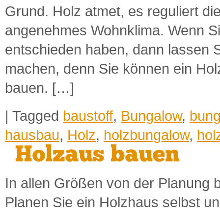
Grund. Holz atmet, es reguliert die
angenehmes Wohnklima. Wenn Sie 
entschieden haben, dann lassen S
machen, denn Sie können ein Hol
bauen. […]
|
Tagged
baustoff
,
Bungalow
,
bung
hausbau
,
Holz
,
holzbungalow
,
hol
In allen Größen von der Planung 
Planen Sie ein Holzhaus selbst u