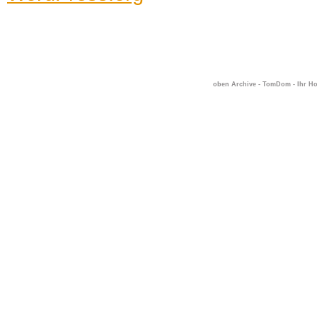
oben Archive - TomDom - Ihr H