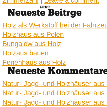
Zimmerzahl
|
Leave a comment
Suchen
nach:
Holz als Werkstoff bei der Fahrze
Holzhaus aus Polen
Bungalow aus Holz
Holzaus bauen
Ferienhaus aus Holz
Natur- Jagd- und Holzhäuser aus
Natur- Jagd- und Holzhäuser aus
Natur- Jagd- und Holzhäuser aus