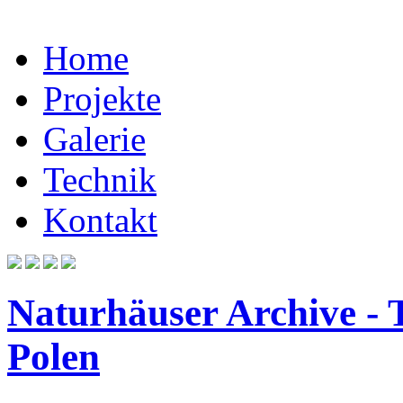
Home
Projekte
Galerie
Technik
Kontakt
Naturhäuser Archive -
Polen